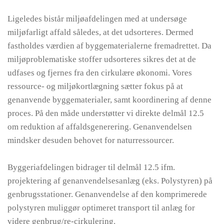
Ligeledes bistår miljøafdelingen med at undersøge
miljøfarligt affald således, at det udsorteres. Dermed
fastholdes værdien af byggematerialerne fremadrettet. Da
miljøproblematiske stoffer udsorteres sikres det at de
udfases og fjernes fra den cirkulære økonomi. Vores
ressource- og miljøkortlægning sætter fokus på at
genanvende byggematerialer, samt koordinering af denne
proces. På den måde understøtter vi direkte delmål 12.5
om reduktion af affaldsgenerering. Genanvendelsen
mindsker desuden behovet for naturressourcer.
Byggeriafdelingen bidrager til delmål 12.5 ifm.
projektering af genanvendelsesanlæg (eks. Polystyren) på
genbrugsstationer. Genanvendelse af den komprimerede
polystyren muliggør optimeret transport til anlæg for
videre genbrug/re-cirkulering.