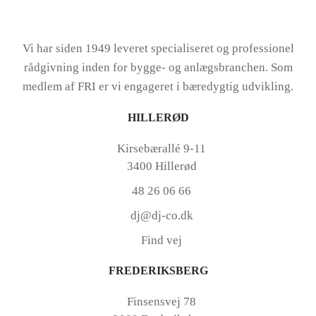
Vi har siden 1949 leveret specialiseret og professionel
rådgivning inden for bygge- og anlægsbranchen. Som
medlem af FRI er vi engageret i bæredygtig udvikling.
HILLERØD
Kirsebærallé 9-11
3400 Hillerød
48 26 06 66
dj@dj-co.dk
Find vej
FREDERIKSBERG
Finsensvej 78