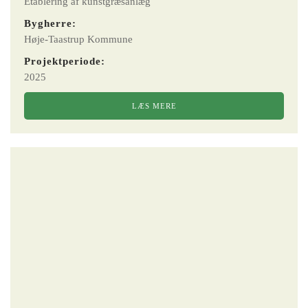
Etablering af kunstgræsanlæg
Bygherre:
Høje-Taastrup Kommune
Projektperiode:
2025
LÆS MERE