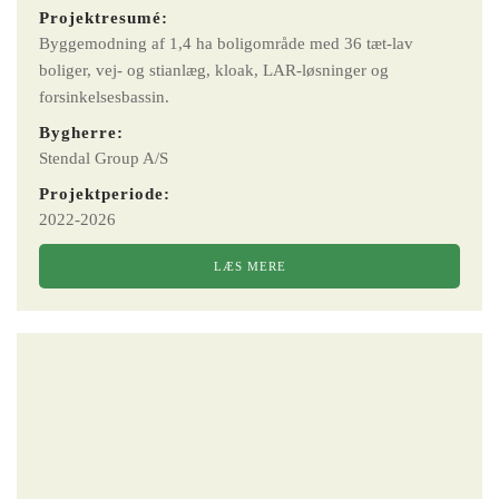
Projektresumé:
Byggemodning af 1,4 ha boligområde med 36 tæt-lav
boliger, vej- og stianlæg, kloak, LAR-løsninger og
forsinkelsesbassin.
Bygherre:
Stendal Group A/S
Projektperiode:
2022-2026
LÆS MERE