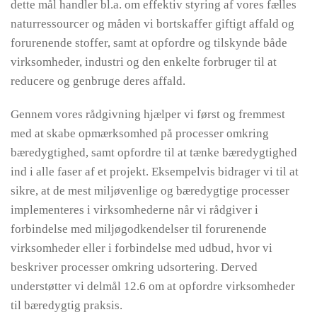
dette mål handler bl.a. om effektiv styring af vores fælles
naturressourcer og måden vi bortskaffer giftigt affald og
forurenende stoffer, samt at opfordre og tilskynde både
virksomheder, industri og den enkelte forbruger til at
reducere og genbruge deres affald.
Gennem vores rådgivning hjælper vi først og fremmest
med at skabe opmærksomhed på processer omkring
bæredygtighed, samt opfordre til at tænke bæredygtighed
ind i alle faser af et projekt. Eksempelvis bidrager vi til at
sikre, at de mest miljøvenlige og bæredygtige processer
implementeres i virksomhederne når vi rådgiver i
forbindelse med miljøgodkendelser til forurenende
virksomheder eller i forbindelse med udbud, hvor vi
beskriver processer omkring udsortering. Derved
understøtter vi delmål 12.6 om at opfordre virksomheder
til bæredygtig praksis.