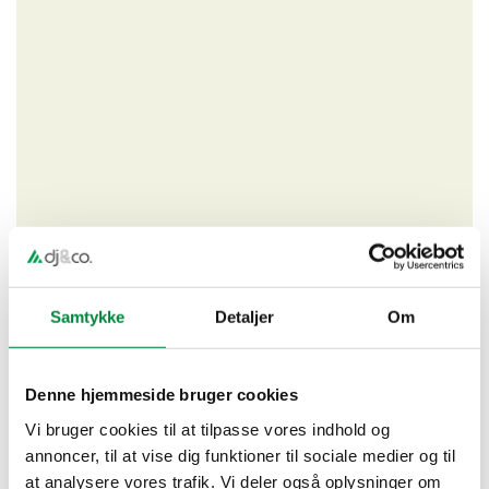
Samtykke
Detaljer
Om
Denne hjemmeside bruger cookies
Trafiksanering (Kystvejen – Gilleleje Hovedgade –
Bonderupvej)
Vi bruger cookies til at tilpasse vores indhold og
annoncer, til at vise dig funktioner til sociale medier og til
Projektresumé:
at analysere vores trafik. Vi deler også oplysninger om