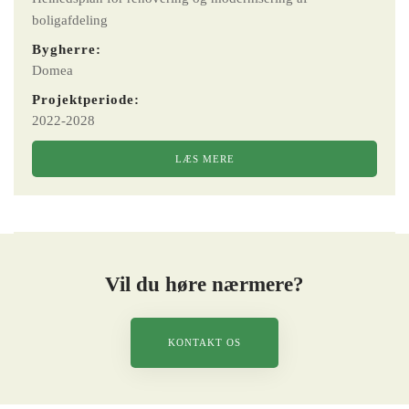
boligafdeling
Bygherre:
Domea
Projektperiode:
2022-2028
LÆS MERE
Vil du høre nærmere?
KONTAKT OS