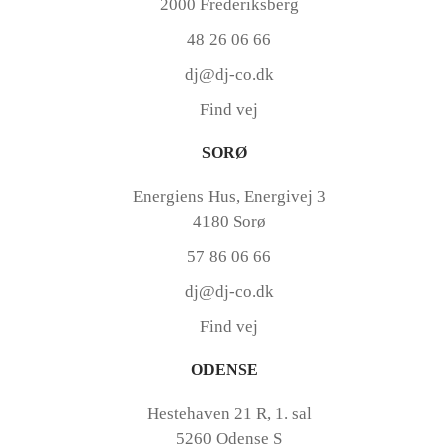
2000 Frederiksberg
48 26 06 66
dj@dj-co.dk
Find vej
SORØ
Energiens Hus, Energivej 3
4180 Sorø
57 86 06 66
dj@dj-co.dk
Find vej
ODENSE
Hestehaven 21 R, 1. sal
5260 Odense S