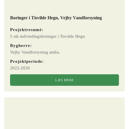
Boringer i Tisvilde Hegn, Vejby Vandforsyning
Projektresumé:
5 stk indvindingsboringer i Tisvilde Hegn
Bygherre:
Vejby Vandforsyning amba.
Projektperiode:
2022-2026
LÆS MERE