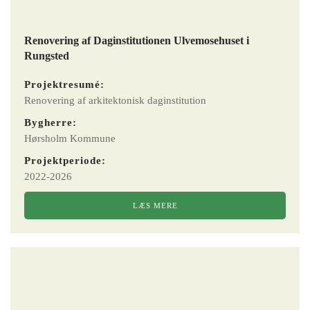
Renovering af Daginstitutionen Ulvemosehuset i
Rungsted
Projektresumé:
Renovering af arkitektonisk daginstitution
Bygherre:
Hørsholm Kommune
Projektperiode:
2022-2026
LÆS MERE