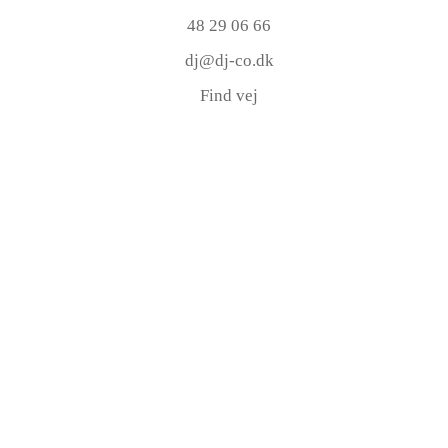
48 29 06 66
dj@dj-co.dk
Find vej