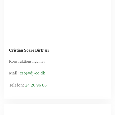
Cristian Soare Birkjær
Konstruktionsingeniør
csb@dj-co.dk
24 20 96 86