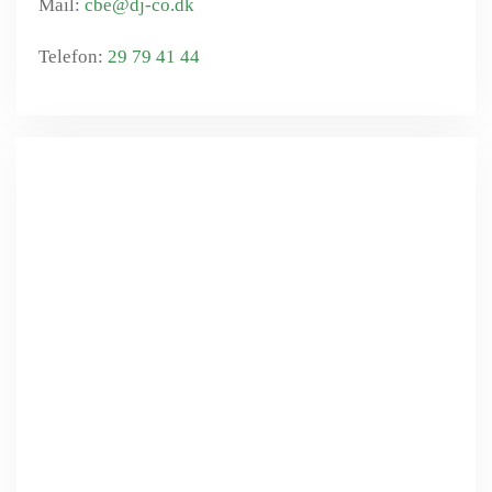
cbe@dj-co.dk
29 79 41 44