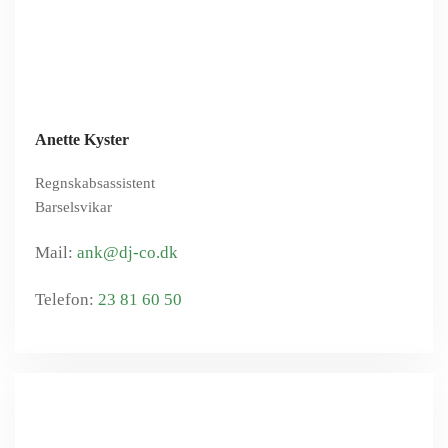
Anette Kyster
Regnskabsassistent
Barselsvikar
ank@dj-co.dk
23 81 60 50