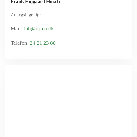
Frank Højgaard Hirsch
Anlægsingeniør
fhh@dj-co.dk
24 21 23 88