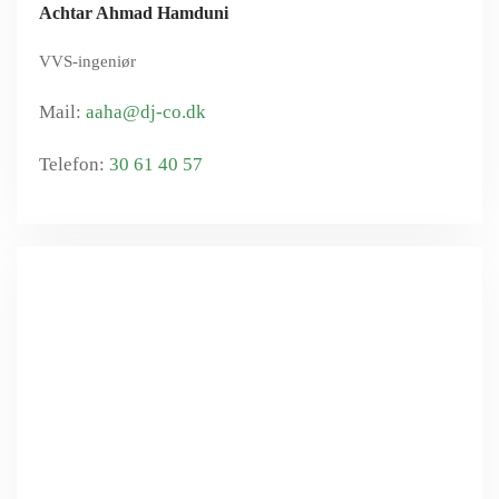
Achtar Ahmad Hamduni
VVS-ingeniør
aaha@dj-co.dk
30 61 40 57