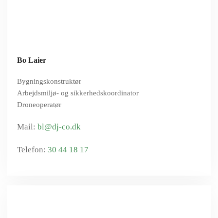
Bo Laier
Bygningskonstruktør
Arbejdsmiljø- og sikkerhedskoordinator
Droneoperatør
bl@dj-co.dk
30 44 18 17