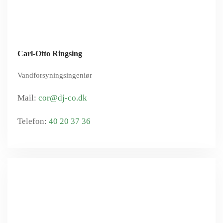
Carl-Otto Ringsing
Vandforsyningsingeniør
cor@dj-co.dk
40 20 37 36