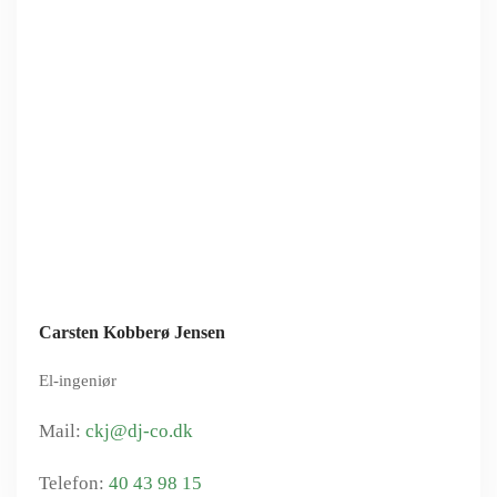
Carsten Kobberø Jensen
El-ingeniør
ckj@dj-co.dk
40 43 98 15