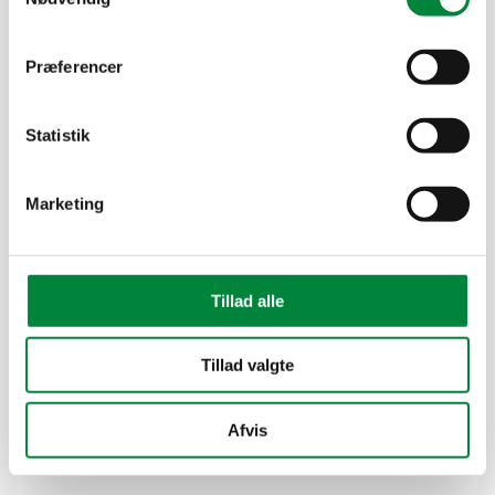
Præferencer
Statistik
Marketing
Charlotte Gretner
Tillad alle
Teamleder
Teknisk designer og IKT-leder
Tillad valgte
cg@dj-co.dk
Afvis
29 27 10 78