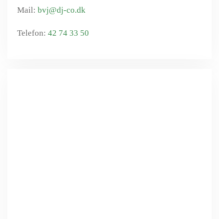
bvj@dj-co.dk
42 74 33 50