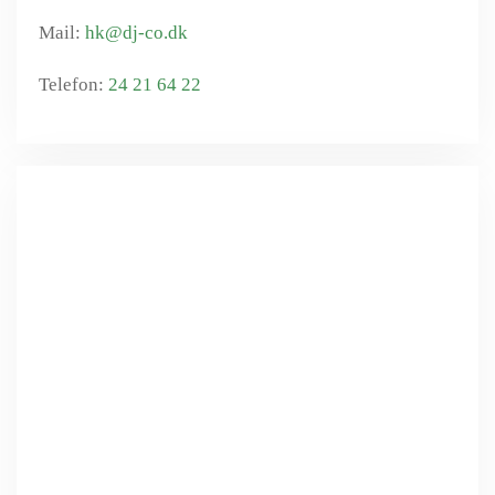
hk@dj-co.dk
24 21 64 22