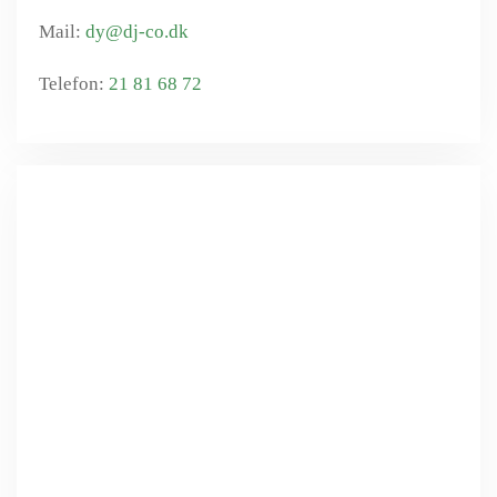
dy@dj-co.dk
21 81 68 72