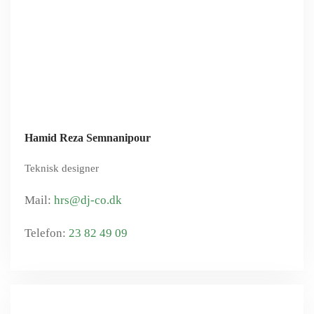
Hamid Reza Semnanipour
Teknisk designer
hrs@dj-co.dk
23 82 49 09