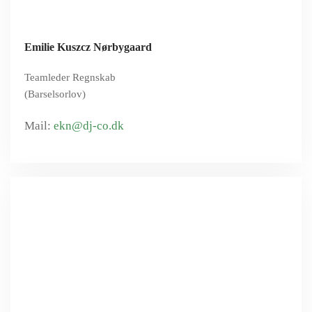
Emilie Kuszcz Nørbygaard
Teamleder Regnskab
(Barselsorlov)
ekn@dj-co.dk