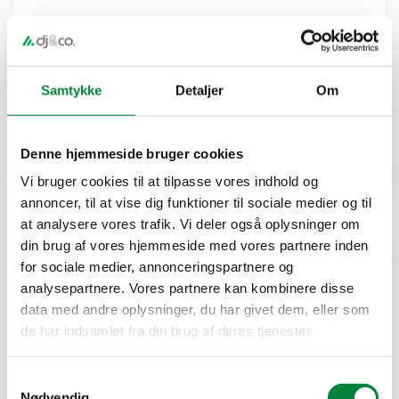
Cecilie Risager
Kommunikation & PR
Samtykke
Detaljer
Om
cri@dj-co.dk
Denne hjemmeside bruger cookies
23 84 39 26
Vi bruger cookies til at tilpasse vores indhold og
annoncer, til at vise dig funktioner til sociale medier og til
at analysere vores trafik. Vi deler også oplysninger om
din brug af vores hjemmeside med vores partnere inden
for sociale medier, annonceringspartnere og
analysepartnere. Vores partnere kan kombinere disse
data med andre oplysninger, du har givet dem, eller som
de har indsamlet fra din brug af deres tjenester.
Samtykkevalg
Nødvendig