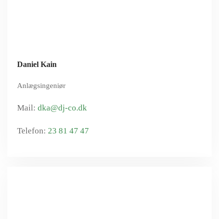
Daniel Kain
Anlægsingeniør
dka@dj-co.dk
23 81 47 47