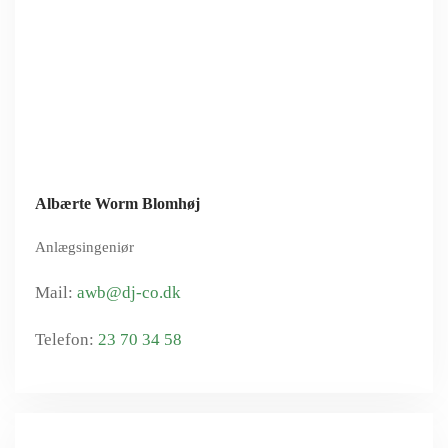
Albærte Worm Blomhøj
Anlægsingeniør
awb@dj-co.dk
23 70 34 58