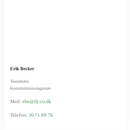
Erik Becker
Teamleder
Konstruktionsingeniør
ebe@dj-co.dk
30 71 89 76