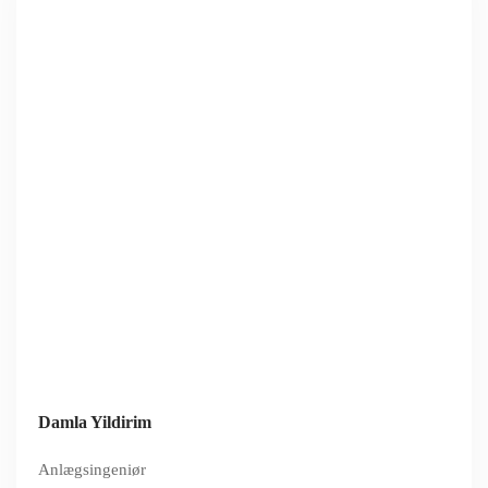
Damla Yildirim
Anlægsingeniør