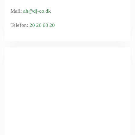
ah@dj-co.dk
20 26 60 20