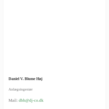
Daniel V. Blume Høj
Anlægsingeniør
dbh@dj-co.dk