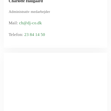
Charlotte Haugaard
Administrativ medarbejder
ch@dj-co.dk
23 84 14 50