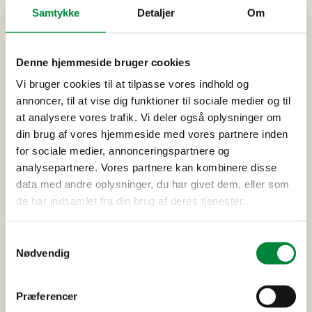
Samtykke
Detaljer
Om
Denne hjemmeside bruger cookies
Vi bruger cookies til at tilpasse vores indhold og
annoncer, til at vise dig funktioner til sociale medier og til
at analysere vores trafik. Vi deler også oplysninger om
din brug af vores hjemmeside med vores partnere inden
for sociale medier, annonceringspartnere og
analysepartnere. Vores partnere kan kombinere disse
data med andre oplysninger, du har givet dem, eller som
de har indsamlet fra din brug af deres tjenester.
Samtykkevalg
Trongårdsskolens svømmehalstag
Nødvendig
Præferencer