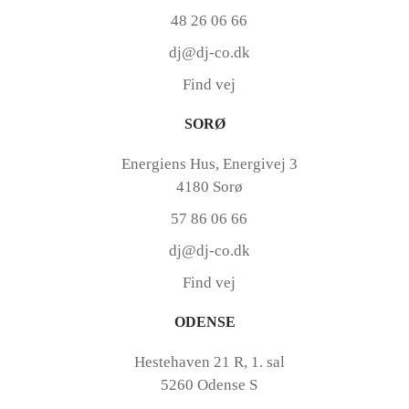
48 26 06 66
dj@dj-co.dk
Find vej
SORØ
Energiens Hus, Energivej 3
4180 Sorø
57 86 06 66
dj@dj-co.dk
Find vej
ODENSE
Hestehaven 21 R, 1. sal
5260 Odense S