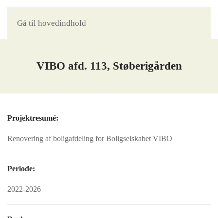
Gå til hovedindhold
VIBO afd. 113, Støberigården
Projektresumé:
Renovering af boligafdeling for Boligselskabet VIBO
Periode:
2022-2026