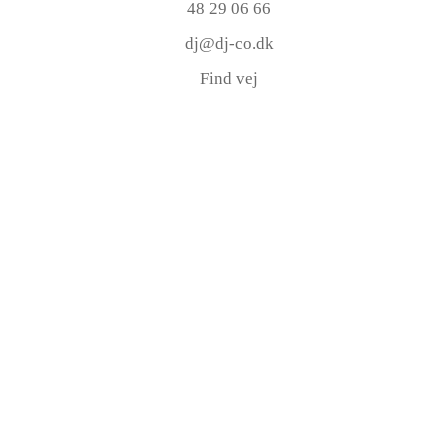
48 29 06 66
dj@dj-co.dk
Find vej