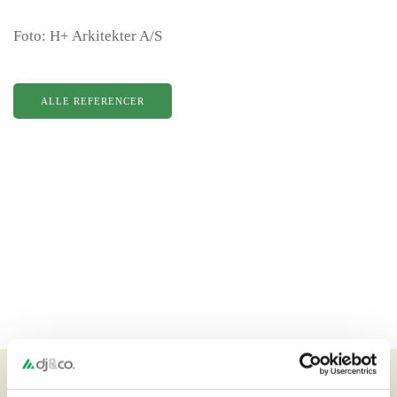
Foto: H+ Arkitekter A/S
ALLE REFERENCER
Relaterede referencer