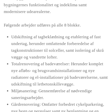
bygningernes funktionalitet og indeklima samt
modernisere udearealerne.
Følgende arbejder udføres på alle 8 blokke.
Udskiftning af tagbeklædning og etablering af fast
undertag, herunder omfattende forberedelse af
tagkonstruktioner til solceller, samt isolering af skrå
vægge og vandrette lofter.
Totalrenovering af badeværelser: Herunder komplet
nye afløbs- og brugsvandsinstallationer og nye
radiatorer og el-installationer på badeværelserne, samt
udskiftning til letbetonskillevægge.
Miljøsanering: Gennemførelse af nødvendige
saneringsarbejder.
Gårdrenovering: Omfatter forbedret cykelparkering,
nye hegn og pergolaer samt ny beplantning og en