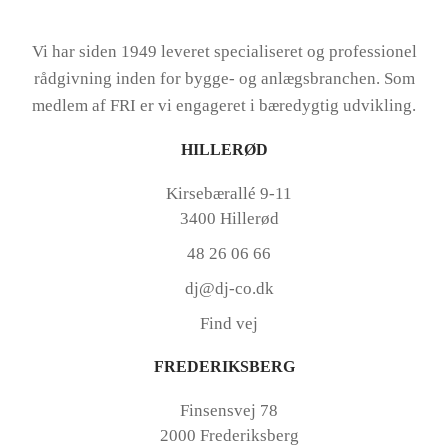
Vi har siden 1949 leveret specialiseret og professionel
rådgivning inden for bygge- og anlægsbranchen. Som
medlem af FRI er vi engageret i bæredygtig udvikling.
HILLERØD
Kirsebærallé 9-11
3400 Hillerød
48 26 06 66
dj@dj-co.dk
Find vej
FREDERIKSBERG
Finsensvej 78
2000 Frederiksberg