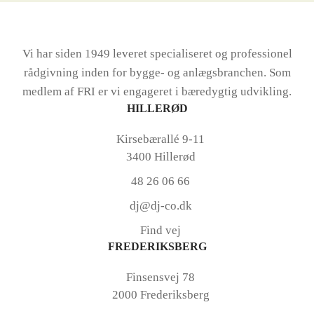
Vi har siden 1949 leveret specialiseret og professionel
rådgivning inden for bygge- og anlægsbranchen. Som
medlem af FRI er vi engageret i bæredygtig udvikling.
HILLERØD
Kirsebærallé 9-11
3400 Hillerød
48 26 06 66
dj@dj-co.dk
Find vej
FREDERIKSBERG
Finsensvej 78
2000 Frederiksberg