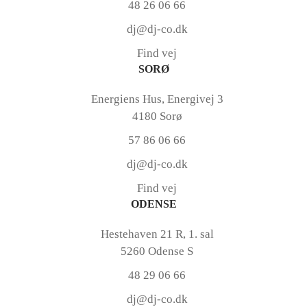
48 26 06 66
dj@dj-co.dk
Find vej
SORØ
Energiens Hus, Energivej 3
4180 Sorø
57 86 06 66
dj@dj-co.dk
Find vej
ODENSE
Hestehaven 21 R, 1. sal
5260 Odense S
48 29 06 66
dj@dj-co.dk