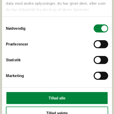
data med andre oplysninger, du har givet dem, eller som
de har indsamlet fra din brug af deres tjenester.
Samtykkevalg
Nødvendig
Præferencer
Statistik
Marketing
Hakkemosen – Anvendelsesændring
Tillad alle
Tillad valgte