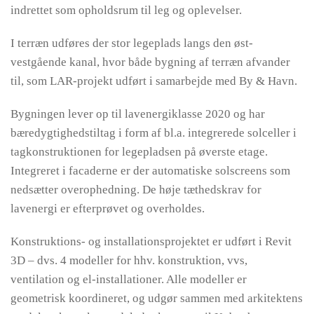
indrettet som opholdsrum til leg og oplevelser.
I terræn udføres der stor legeplads langs den øst-
vestgående kanal, hvor både bygning af terræn afvander
til, som LAR-projekt udført i samarbejde med By & Havn.
Bygningen lever op til lavenergiklasse 2020 og har
bæredygtighedstiltag i form af bl.a. integrerede solceller i
tagkonstruktionen for legepladsen på øverste etage.
Integreret i facaderne er der automatiske solscreens som
nedsætter overophedning. De høje tæthedskrav for
lavenergi er efterprøvet og overholdes.
Konstruktions- og installationsprojektet er udført i Revit
3D – dvs. 4 modeller for hhv. konstruktion, vvs,
ventilation og el-installationer. Alle modeller er
geometrisk koordineret, og udgør sammen med arkitektens