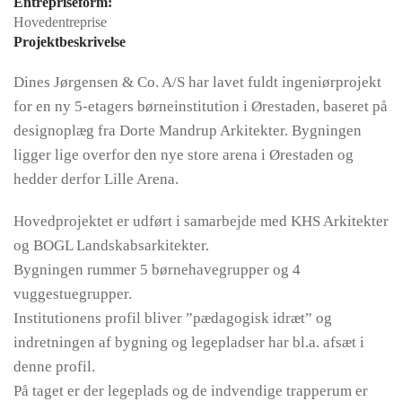
Entrepriseform:
Hovedentreprise
Projektbeskrivelse
Dines Jørgensen & Co. A/S har lavet fuldt ingeniørprojekt
for en ny 5-etagers børneinstitution i Ørestaden, baseret på
designoplæg fra Dorte Mandrup Arkitekter. Bygningen
ligger lige overfor den nye store arena i Ørestaden og
hedder derfor Lille Arena.
Hovedprojektet er udført i samarbejde med KHS Arkitekter
og BOGL Landskabsarkitekter.
Bygningen rummer 5 børnehavegrupper og 4
vuggestuegrupper.
Institutionens profil bliver ”pædagogisk idræt” og
indretningen af bygning og legepladser har bl.a. afsæt i
denne profil.
På taget er der legeplads og de indvendige trapperum er