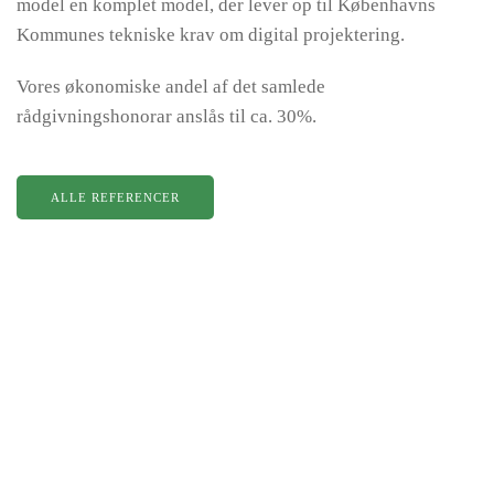
model en komplet model, der lever op til Københavns
Kommunes tekniske krav om digital projektering.
Vores økonomiske andel af det samlede
rådgivningshonorar anslås til ca. 30%.
ALLE REFERENCER