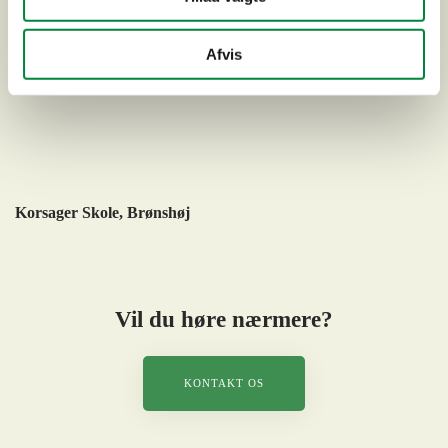
Afvis
Korsager Skole, Brønshøj
Vil du høre nærmere?
KONTAKT OS