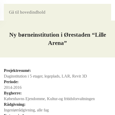
Gå til hovedindhold
Ny børneinstitution i Ørestaden “Lille
Arena”
Projektresumé:
Daginstitution i 5 etager, legeplads, LAR, Revit 3D
Periode:
2014-2016
Bygherre:
Københavns Ejendomme, Kultur-og fritidsforvaltningen
Rådgivning:
Ingeniørrådgivning, alle fag