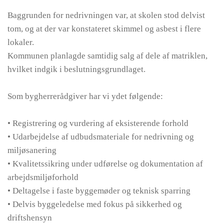
Baggrunden for nedrivningen var, at skolen stod delvist
tom, og at der var konstateret skimmel og asbest i flere
lokaler.
Kommunen planlagde samtidig salg af dele af matriklen,
hvilket indgik i beslutningsgrundlaget.
Som bygherrerådgiver har vi ydet følgende:
• Registrering og vurdering af eksisterende forhold
• Udarbejdelse af udbudsmateriale for nedrivning og
miljøsanering
• Kvalitetssikring under udførelse og dokumentation af
arbejdsmiljøforhold
• Deltagelse i faste byggemøder og teknisk sparring
• Delvis byggeledelse med fokus på sikkerhed og
driftshensyn