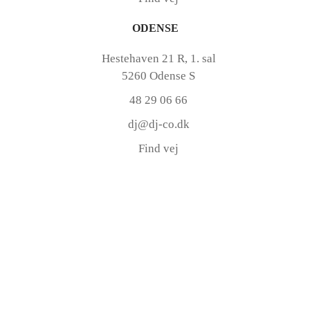
ODENSE
Hestehaven 21 R, 1. sal
5260 Odense S
48 29 06 66
dj@dj-co.dk
Find vej