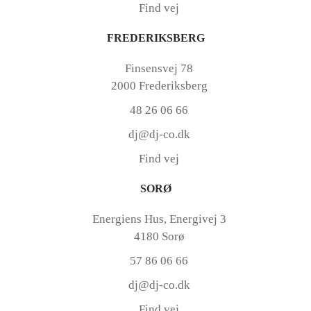
Find vej
FREDERIKSBERG
Finsensvej 78
2000 Frederiksberg
48 26 06 66
dj@dj-co.dk
Find vej
SORØ
Energiens Hus, Energivej 3
4180 Sorø
57 86 06 66
dj@dj-co.dk
Find vej