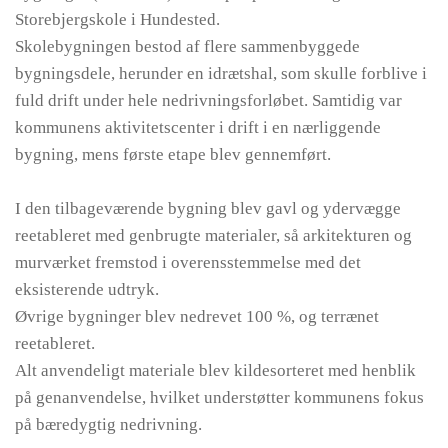
Storebjergskole i Hundested.
Skolebygningen bestod af flere sammenbyggede
bygningsdele, herunder en idrætshal, som skulle forblive i
fuld drift under hele nedrivningsforløbet. Samtidig var
kommunens aktivitetscenter i drift i en nærliggende
bygning, mens første etape blev gennemført.
I den tilbageværende bygning blev gavl og ydervægge
reetableret med genbrugte materialer, så arkitekturen og
murværket fremstod i overensstemmelse med det
eksisterende udtryk.
Øvrige bygninger blev nedrevet 100 %, og terrænet
reetableret.
Alt anvendeligt materiale blev kildesorteret med henblik
på genanvendelse, hvilket understøtter kommunens fokus
på bæredygtig nedrivning.