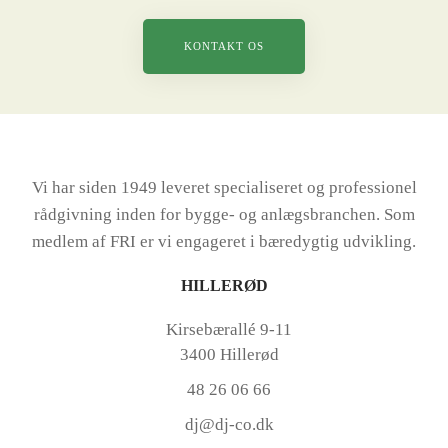
KONTAKT OS
Vi har siden 1949 leveret specialiseret og professionel
rådgivning inden for bygge- og anlægsbranchen. Som
medlem af FRI er vi engageret i bæredygtig udvikling.
HILLERØD
Kirsebærallé 9-11
3400 Hillerød
48 26 06 66
dj@dj-co.dk