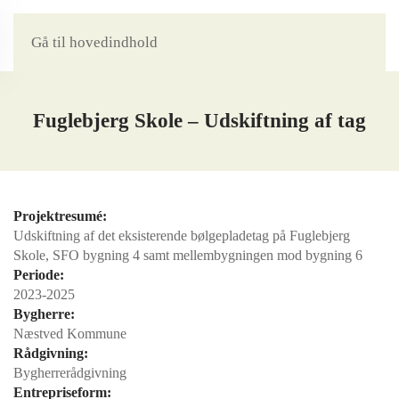
Gå til hovedindhold
Fuglebjerg Skole – Udskiftning af tag
Projektresumé:
Udskiftning af det eksisterende bølgepladetag på Fuglebjerg
Skole, SFO bygning 4 samt mellembygningen mod bygning 6
Periode:
2023-2025
Bygherre:
Næstved Kommune
Rådgivning:
Bygherrerådgivning
Entrepriseform: