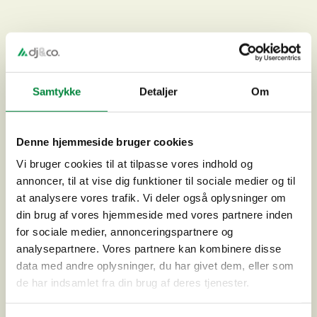
Samtykke
Detaljer
Om
Denne hjemmeside bruger cookies
Vi bruger cookies til at tilpasse vores indhold og
Renovering af Daginstitutionen Ulvemosehuset i Rungsted
annoncer, til at vise dig funktioner til sociale medier og til
at analysere vores trafik. Vi deler også oplysninger om
din brug af vores hjemmeside med vores partnere inden
for sociale medier, annonceringspartnere og
analysepartnere. Vores partnere kan kombinere disse
data med andre oplysninger, du har givet dem, eller som
de har indsamlet fra din brug af deres tjenester.