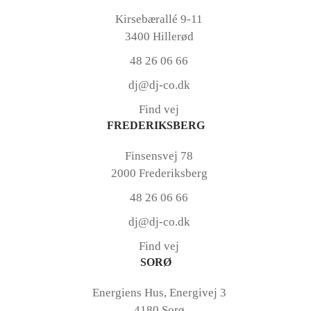
Kirsebærallé 9-11
3400 Hillerød
48 26 06 66
dj@dj-co.dk
Find vej
FREDERIKSBERG
Finsensvej 78
2000 Frederiksberg
48 26 06 66
dj@dj-co.dk
Find vej
SORØ
Energiens Hus, Energivej 3
4180 Sorø