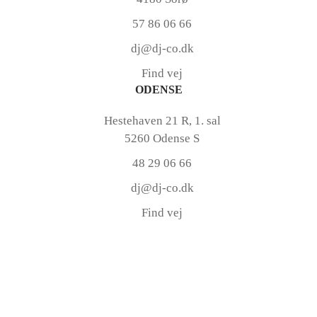
57 86 06 66
dj@dj-co.dk
Find vej
ODENSE
Hestehaven 21 R, 1. sal
5260 Odense S
48 29 06 66
dj@dj-co.dk
Find vej