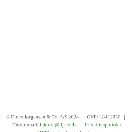
© Dines Jørgensen & Co. A/S 2024
| CVR: 18411830 |
Fakturamail:
faktura@dj-co.dk
|
Privatlivspolitik /