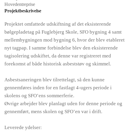
Hovedentreprise
Projektbeskrivelse
Projektet omfattede udskiftning af det eksisterende
bølgepladetag på Fuglebjerg Skole, SFO bygning 4 samt
mellembygningen mod bygning 6, hvor der blev etableret
nyt tagpap. I samme forbindelse blev den eksisterende
tagisolering udskiftet, da denne var registreret med
forekomst af både historisk asbeststøv og skimmel.
Asbestsaneringen blev tilrettelagt, så den kunne
gennemføres inden for en fastlagt 4-ugers periode i
skolens og SFO’ens sommerferie.
Øvrige arbejder blev planlagt uden for denne periode og
gennemført, mens skolen og SFO’en var i drift.
Leverede ydelser: