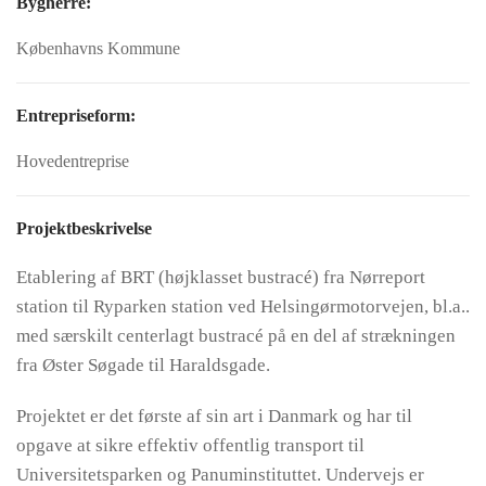
Bygherre:
Københavns Kommune
Entrepriseform:
Hovedentreprise
Projektbeskrivelse
Etablering af BRT (højklasset bustracé) fra Nørreport
station til Ryparken station ved Helsingørmotorvejen, bl.a..
med særskilt centerlagt bustracé på en del af strækningen
fra Øster Søgade til Haraldsgade.
Projektet er det første af sin art i Danmark og har til
opgave at sikre effektiv offentlig transport til
Universitetsparken og Panuminstituttet. Undervejs er