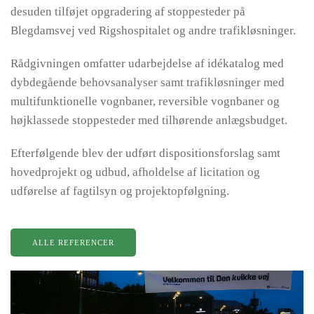
desuden tilføjet opgradering af stoppesteder på
Blegdamsvej ved Rigshospitalet og andre trafikløsninger.
Rådgivningen omfatter udarbejdelse af idékatalog med
dybdegående behovsanalyser samt trafikløsninger med
multifunktionelle vognbaner, reversible vognbaner og
højklassede stoppesteder med tilhørende anlægsbudget.
Efterfølgende blev der udført dispositionsforslag samt
hovedprojekt og udbud, afholdelse af licitation og
udførelse af fagtilsyn og projektopfølgning.
ALLE REFERENCER