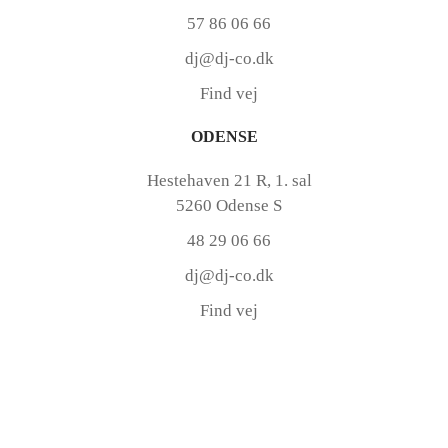
57 86 06 66
dj@dj-co.dk
Find vej
ODENSE
Hestehaven 21 R, 1. sal
5260 Odense S
48 29 06 66
dj@dj-co.dk
Find vej