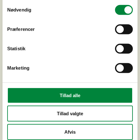
Samtykkevalg
Nødvendig
Metropolzonen, Vesterbro Passage
Præferencer
Statistik
Marketing
Tillad alle
Tillad valgte
Skybrudsprojekt – Mariendalsvej, Frederiksberg
Afvis