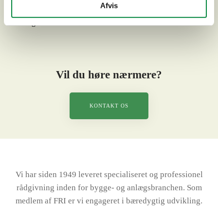
Afvis
2 kunstgræsbaner til B93
Vil du høre nærmere?
KONTAKT OS
Vi har siden 1949 leveret specialiseret og professionel
rådgivning inden for bygge- og anlægsbranchen. Som
medlem af FRI er vi engageret i bæredygtig udvikling.