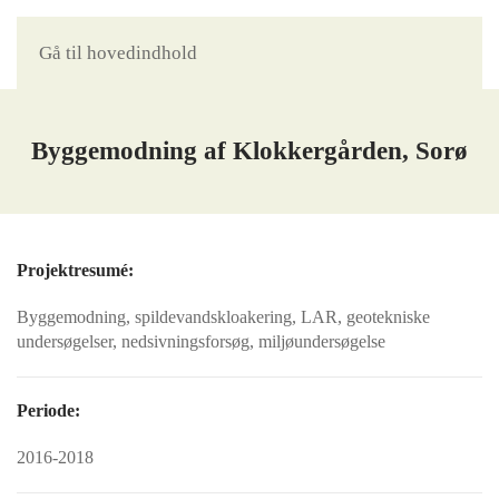
Gå til hovedindhold
Byggemodning af Klokkergården, Sorø
Projektresumé:
Byggemodning, spildevandskloakering, LAR, geotekniske
undersøgelser, nedsivningsforsøg, miljøundersøgelse
Periode:
2016-2018