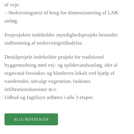
af veje.
– Nedsivningstest til brug for dimensionering af LAR-
anlæg.
Forprojektet indeholder myndighedsprojekt herunder
indhentning af nedsivningstilladelse.
Detailprojekt indeholder projekt for traditionel
byggemodning med vej- og spildevandsanlæg, idet al
regnvand forsinkes og håndteres lokalt ved hjælp af
vandrender, udvalgt vegetation, faskiner,
infiltrationsbassiner m.v.
Udbud og fagtilsyn udføres i alle 3 etaper.
ALLE REFERENCER