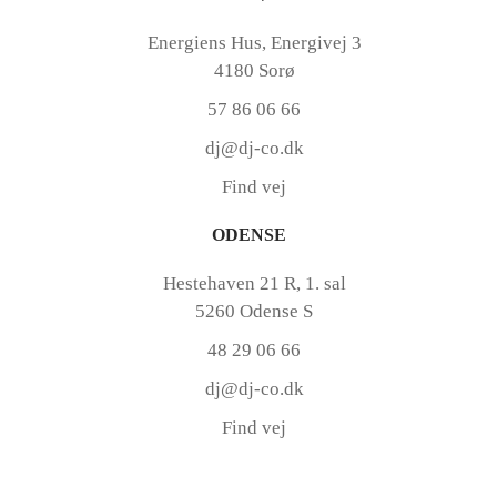
Energiens Hus, Energivej 3
4180 Sorø
57 86 06 66
dj@dj-co.dk
Find vej
ODENSE
Hestehaven 21 R, 1. sal
5260 Odense S
48 29 06 66
dj@dj-co.dk
Find vej