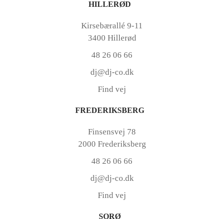
HILLERØD
Kirsebærallé 9-11
3400 Hillerød
48 26 06 66
dj@dj-co.dk
Find vej
FREDERIKSBERG
Finsensvej 78
2000 Frederiksberg
48 26 06 66
dj@dj-co.dk
Find vej
SORØ