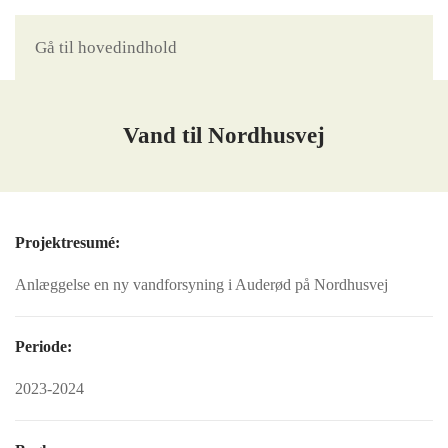
Gå til hovedindhold
Vand til Nordhusvej
Projektresumé:
Anlæggelse en ny vandforsyning i Auderød på Nordhusvej
Periode:
2023-2024