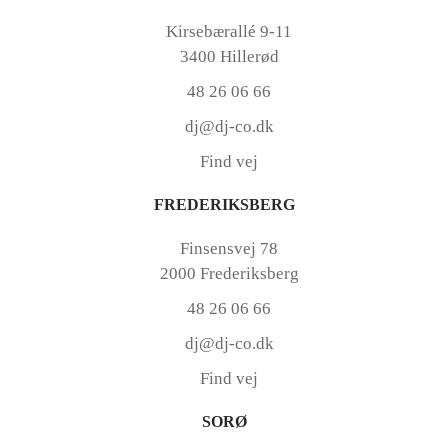
Kirsebærallé 9-11
3400 Hillerød
48 26 06 66
dj@dj-co.dk
Find vej
FREDERIKSBERG
Finsensvej 78
2000 Frederiksberg
48 26 06 66
dj@dj-co.dk
Find vej
SORØ