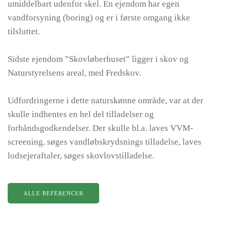
umiddelbart udenfor skel. En ejendom har egen
vandforsyning (boring) og er i første omgang ikke
tilsluttet.
Sidste ejendom ”Skovløberhuset” ligger i skov og
Naturstyrelsens areal, med Fredskov.
Udfordringerne i dette naturskønne område, var at der
skulle indhentes en hel del tilladelser og
forhåndsgodkendelser. Der skulle bl.a. laves VVM-
screening, søges vandløbskrydsnings tilladelse, laves
lodsejeraftaler, søges skovlovstilladelse.
ALLE REFERENCER