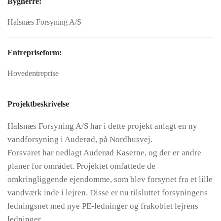
Bygherre:
Halsnæs Forsyning A/S
Entrepriseform:
Hovedentreprise
Projektbeskrivelse
Halsnæs Forsyning A/S har i dette projekt anlagt en ny
vandforsyning i Auderød, på Nordhusvej.
Forsvaret har nedlagt Auderød Kaserne, og der er andre
planer for området. Projektet omfattede de
omkringliggende ejendomme, som blev forsynet fra et lille
vandværk inde i lejren. Disse er nu tilsluttet forsyningens
ledningsnet med nye PE-ledninger og frakoblet lejrens
ledninger.