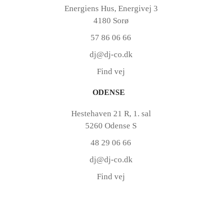
Energiens Hus, Energivej 3
4180 Sorø
57 86 06 66
dj@dj-co.dk
Find vej
ODENSE
Hestehaven 21 R, 1. sal
5260 Odense S
48 29 06 66
dj@dj-co.dk
Find vej