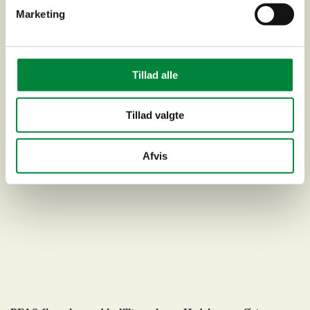
Marketing
Boringer i Tisvilde Hegn, Vejby Vandforsyning
Tillad alle
Tillad valgte
Afvis