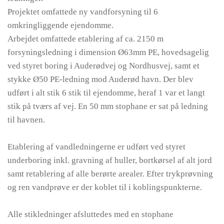
Projektet omfattede ny vandforsyning til 6
omkringliggende ejendomme.
Arbejdet omfattede etablering af ca. 2150 m
forsyningsledning i dimension Ø63mm PE, hovedsagelig
ved styret boring i Auderødvej og Nordhusvej, samt et
stykke Ø50 PE-ledning mod Auderød havn. Der blev
udført i alt stik 6 stik til ejendomme, heraf 1 var et langt
stik på tværs af vej. En 50 mm stophane er sat på ledning
til havnen.
Etablering af vandledningerne er udført ved styret
underboring inkl. gravning af huller, bortkørsel af alt jord
samt retablering af alle berørte arealer. Efter trykprøvning
og ren vandprøve er der koblet til i koblingspunkterne.
Alle stikledninger afsluttedes med en stophane