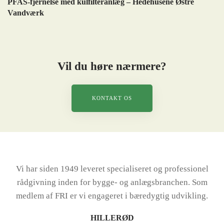
PFAS-fjernelse med kulfilteranlæg – Hedehusene Østre
Vandværk
Vil du høre nærmere?
KONTAKT OS
Vi har siden 1949 leveret specialiseret og professionel
rådgivning inden for bygge- og anlægsbranchen. Som
medlem af FRI er vi engageret i bæredygtig udvikling.
HILLERØD