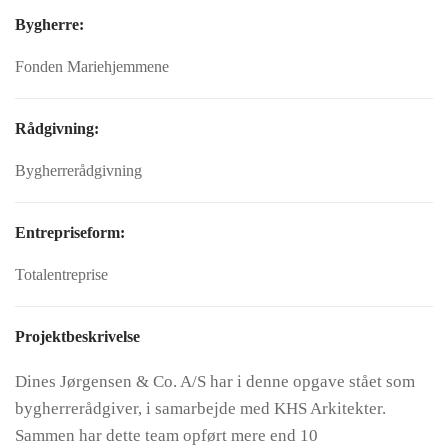
Bygherre:
Fonden Mariehjemmene
Rådgivning:
Bygherrerådgivning
Entrepriseform:
Totalentreprise
Projektbeskrivelse
Dines Jørgensen & Co. A/S har i denne opgave stået som
bygherrerådgiver, i samarbejde med KHS Arkitekter.
Sammen har dette team opført mere end 10