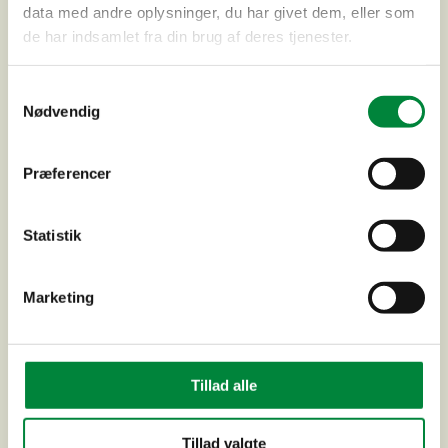
data med andre oplysninger, du har givet dem, eller som
de har indsamlet fra din brug af deres tjenester.
Samtykkevalg
Nødvendig
Præferencer
FOB, Kalundborg, afd. 21
Statistik
Marketing
Tillad alle
Tillad valgte