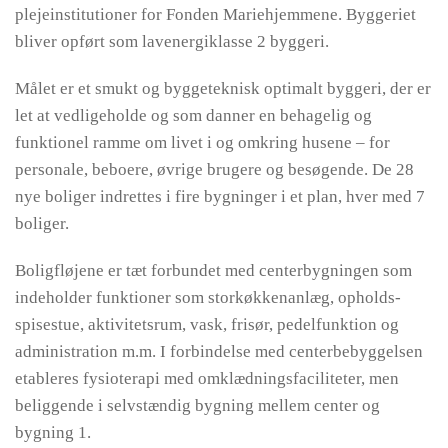
plejeinstitutioner for Fonden Mariehjemmene. Byggeriet
bliver opført som lavenergiklasse 2 byggeri.
Målet er et smukt og byggeteknisk optimalt byggeri, der er
let at vedligeholde og som danner en behagelig og
funktionel ramme om livet i og omkring husene – for
personale, beboere, øvrige brugere og besøgende. De 28
nye boliger indrettes i fire bygninger i et plan, hver med 7
boliger.
Boligfløjene er tæt forbundet med centerbygningen som
indeholder funktioner som storkøkkenanlæg, opholds-
spisestue, aktivitetsrum, vask, frisør, pedelfunktion og
administration m.m. I forbindelse med centerbebyggelsen
etableres fysioterapi med omklædningsfaciliteter, men
beliggende i selvstændig bygning mellem center og
bygning 1.