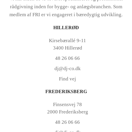
rådgivning inden for bygge- og anlægsbranchen. Som
medlem af FRI er vi engageret i bæredygtig udvikling.
HILLERØD
Kirsebærallé 9-11
3400 Hillerød
48 26 06 66
dj@dj-co.dk
Find vej
FREDERIKSBERG
Finsensvej 78
2000 Frederiksberg
48 26 06 66