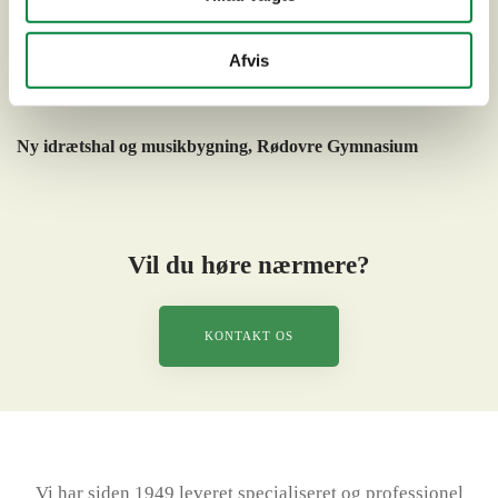
Afvis
Ny idrætshal og musikbygning, Rødovre Gymnasium
Vil du høre nærmere?
KONTAKT OS
Vi har siden 1949 leveret specialiseret og professionel