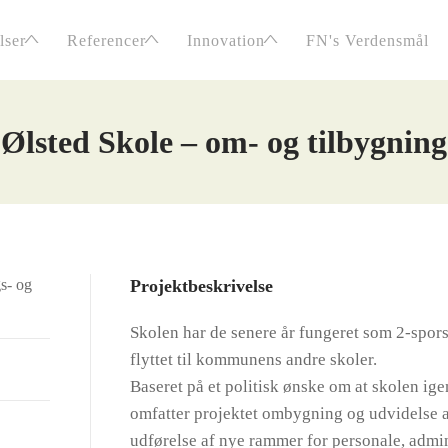
lser
Referencer
Innovation
FN's Verdensmål
Ølsted Skole – om- og tilbygning
s- og
Projektbeskrivelse
Skolen har de senere år fungeret som 2-spors
flyttet til kommunens andre skoler.
Baseret på et politisk ønske om at skolen ige
omfatter projektet ombygning og udvidelse a
udførelse af nye rammer for personale, admi