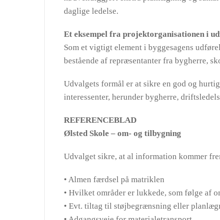
daglige ledelse.
Et eksempel fra projektorganisationen i u
Som et vigtigt element i byggesagens udføre
bestående af repræsentanter fra bygherre, sk
Udvalgets formål er at sikre en god og hurt
interessenter, herunder bygherre, driftsledel
REFERENCEBLAD
Ølsted Skole – om- og tilbygning
Udvalget sikre, at al information kommer fre
• Almen færdsel på matriklen
• Hvilket områder er lukkede, som følge af
• Evt. tiltag til støjbegrænsning eller planlæg
• Adgangsveje for materialetransport