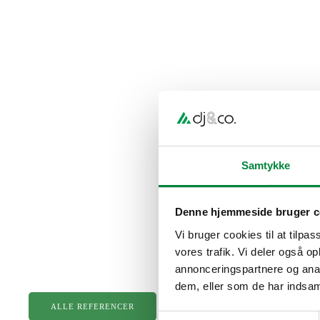
Samtykke
Denne hjemmeside bruger c
Vi bruger cookies til at tilpas
vores trafik. Vi deler også 
annonceringspartnere og anal
dem, eller som de har indsaml
ALLE REFERENCER
Samtykkevalg