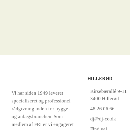
HILLERØD
Kirsebærallé 9-11
Vi har siden 1949 leveret
3400 Hillerød
specialiseret og professionel
rådgivning inden for bygge-
48 26 06 66
og anlægsbranchen. Som
dj@dj-co.dk
medlem af FRI er vi engageret
Find vej