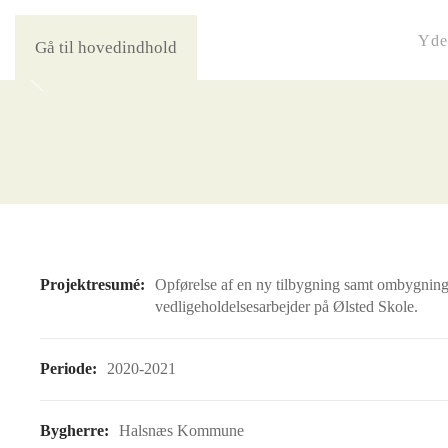
Yde
Gå til hovedindhold
Projektresumé:
Opførelse af en ny tilbygning samt ombygning
vedligeholdelsesarbejder på Ølsted Skole.
Periode:
2020-2021
Bygherre:
Halsnæs Kommune