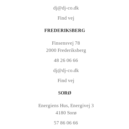
dj@dj-co.dk
Find vej
FREDERIKSBERG
Finsensvej 78
2000 Frederiksberg
48 26 06 66
dj@dj-co.dk
Find vej
SORØ
Energiens Hus, Energivej 3
4180 Sorø
57 86 06 66