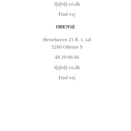
dj@dj-co.dk
Find vej
ODENSE
Hestehaven 21 R, 1. sal
5260 Odense S
48 29 06 66
dj@dj-co.dk
Find vej