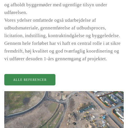
og afholdt byggemøder med ugentlige tilsyn under
udførelsen.
Vores ydelser omfattede også udarbejdelse af
udbudsmateriale, gennemførelse af udbudsproces,
licitation, indstilling, kontraktindgåelse og byggeledelse.
Gennem hele forløbet har vi haft en central rolle i at sikre
fremdrift, høj kvalitet og god tværfaglig koordinering og
vi udfører desuden 1-års gennemgang af projektet.
ALLE REFERENCER