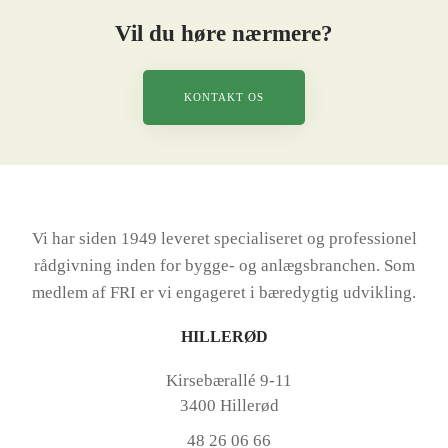
Vil du høre nærmere?
KONTAKT OS
Vi har siden 1949 leveret specialiseret og professionel
rådgivning inden for bygge- og anlægsbranchen. Som
medlem af FRI er vi engageret i bæredygtig udvikling.
HILLERØD
Kirsebærallé 9-11
3400 Hillerød
48 26 06 66