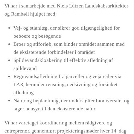
Vi har i samarbejde med Niels Lützen Landskabsarkitekter
og Rambøll hjulpet med:
Vej- og stianlæg, der sikrer god tilgængelighed for
beboere og besøgende
Broer og stiforløb, som binder området sammen med
de eksisterende forbindelser i området
Spildevandskloakering til effektiv afledning af
spildevand
Regnvandsafledning fra parceller og vejarealer via
LAR, herunder rensning, nedsivning og forsinket
afledning
Natur og beplantning, der understøtter biodiversitet og
tager hensyn til den eksisterende natur
Vi har varetaget koordinering mellem rådgivere og
entreprenør, gennemført projekteringsmøder hver 14. dag