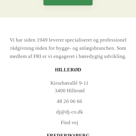
Vi har siden 1949 leveret specialiseret og professionel
rådgivning inden for bygge- og anlægsbranchen. Som
medlem af FRI er vi engageret i bæredygtig udvikling.
HILLERØD
Kirsebærallé 9-11
3400 Hillerød
48 26 06 66
dj@dj-co.dk
Find vej
FREDERIKSBERG