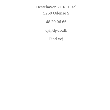
Hestehaven 21 R, 1. sal
5260 Odense S
48 29 06 66
dj@dj-co.dk
Find vej