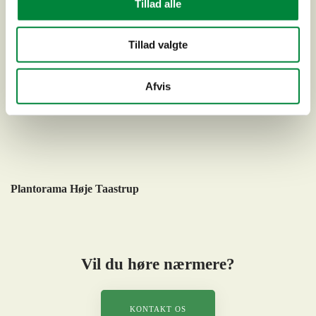
Tillad alle
Tillad valgte
Afvis
Plantorama Høje Taastrup
Vil du høre nærmere?
KONTAKT OS