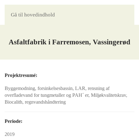
Gå til hovedindhold
Asfaltfabrik i Farremosen, Vassingerød
Projektresumé:
Byggemodning, forsinkelsesbassin, LAR, rensning af
overfladevand for tungmetaller og PAH´ er, Miljøkvalitetskrav,
Biocalith, regnvandshåndtering
Periode:
2019