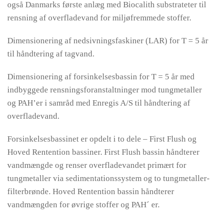
også Danmarks første anlæg med Biocalith substrateter til
rensning af overfladevand for miljøfremmede stoffer.
Dimensionering af nedsivningsfaskiner (LAR) for T = 5 år
til håndtering af tagvand.
Dimensionering af forsinkelsesbassin for T = 5 år med
indbyggede rensningsforanstaltninger mod tungmetaller
og PAH’er i samråd med Enregis A/S til håndtering af
overfladevand.
Forsinkelsesbassinet er opdelt i to dele – First Flush og
Hoved Rentention bassiner. First Flush bassin håndterer
vandmængde og renser overfladevandet primært for
tungmetaller via sedimentationssystem og to tungmetaller-
filterbrønde. Hoved Rentention bassin håndterer
vandmængden for øvrige stoffer og PAH´ er.