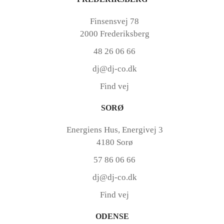
Finsensvej 78
2000 Frederiksberg
48 26 06 66
dj@dj-co.dk
Find vej
SORØ
Energiens Hus, Energivej 3
4180 Sorø
57 86 06 66
dj@dj-co.dk
Find vej
ODENSE