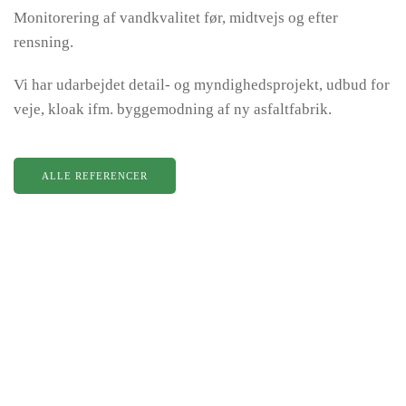
Monitorering af vandkvalitet før, midtvejs og efter
rensning.
Vi har udarbejdet detail- og myndighedsprojekt, udbud for
veje, kloak ifm. byggemodning af ny asfaltfabrik.
ALLE REFERENCER