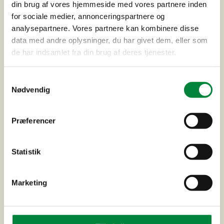
din brug af vores hjemmeside med vores partnere inden
for sociale medier, annonceringspartnere og
analysepartnere. Vores partnere kan kombinere disse
data med andre oplysninger, du har givet dem, eller som
de har indsamlet fra din brug af deres tjenester.
Samtykkevalg
Nødvendig
Præferencer
Statistik
Supercykelsti Stenløse-Jyllinge
Marketing